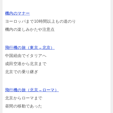
機内のマナー
ヨーロッパまで10時間以上もの道のり
機内の楽しみかたや注意点
飛行機の旅（東京→北京）
中国経由でイタリアへ
成田空港から北京まで
北京での乗り継ぎ
飛行機の旅（北京→ローマ）
北京からローマまで
昼間の移動であった