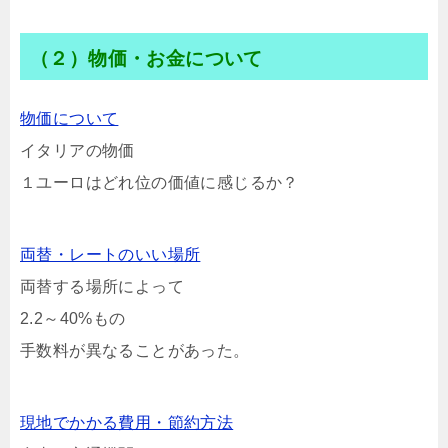
（２）物価・お金について
物価について
イタリアの物価
１ユーロはどれ位の価値に感じるか？
両替・レートのいい場所
両替する場所によって
2.2～40%もの
手数料が異なることがあった。
現地でかかる費用・節約方法