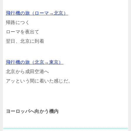
飛行機の旅（ローマ→北京）
帰路につく
ローマを夜出て
翌日、北京に到着
飛行機の旅（北京→東京）
北京から成田空港へ
アッという間に着いた感じだ。
ヨーロッパへ向かう機内