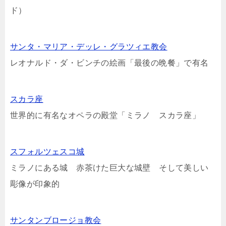
ド）
サンタ・マリア・デッレ・グラツィエ教会
レオナルド・ダ・ビンチの絵画「最後の晩餐」で有名
スカラ座
世界的に有名なオペラの殿堂「ミラノ スカラ座」
スフォルツェスコ城
ミラノにある城 赤茶けた巨大な城壁 そして美しい
彫像が印象的
サンタンブロージョ教会