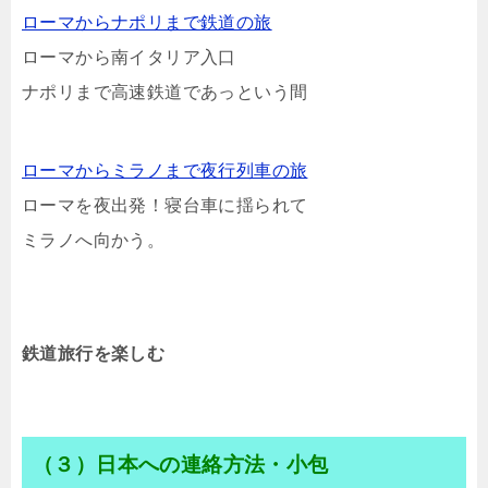
ローマからナポリまで鉄道の旅
ローマから南イタリア入口
ナポリまで高速鉄道であっという間
ローマからミラノまで夜行列車の旅
ローマを夜出発！寝台車に揺られて
ミラノへ向かう。
鉄道旅行を楽しむ
（３）日本への連絡方法・小包