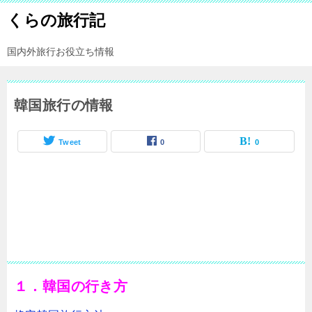
くらの旅行記
国内外旅行お役立ち情報
韓国旅行の情報
Tweet
0
0
１．韓国の行き方