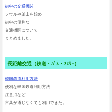
街中の交通機関
ソウルや釜山を始め
街中の便利な
交通機関について
まとめました。
長距離交通（鉄道・ﾊﾞｽ・ﾌｪﾘｰ）
韓国鉄道利用方法
便利な韓国鉄道利用方法
注意点など
言葉が通じなくても利用できた。